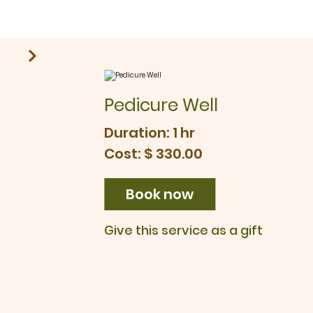
Pedicure Well
Duration: 1 hr
Cost: $ 330.00
Book now
Give this service as a gift