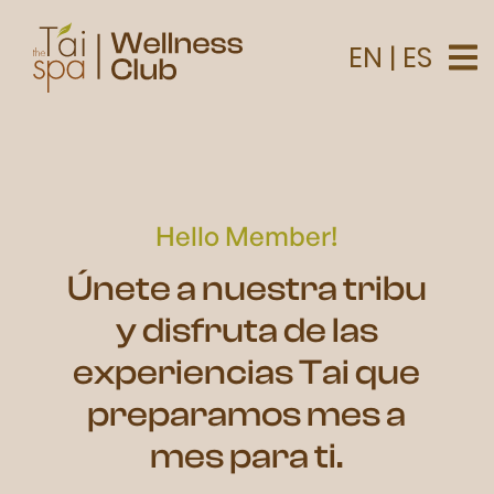
EN
|
ES
Hello Member!
Únete a nuestra tribu
y disfruta de las
experiencias Tai que
preparamos mes a
mes para ti.