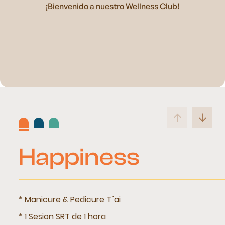
¡Bienvenido a nuestro Wellness Club!
Happiness
* Manicure & Pedicure T´ai
* 1 Sesion SRT de 1 hora