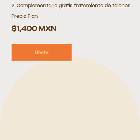
2. Complementario gratis tratamiento de talones.
Precio Plan
$1,400 MXN
Únete