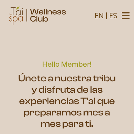
EN
|
ES
Hello Member!
Únete a nuestra tribu
y disfruta de las
experiencias T'ai que
preparamos mes a
mes para ti.