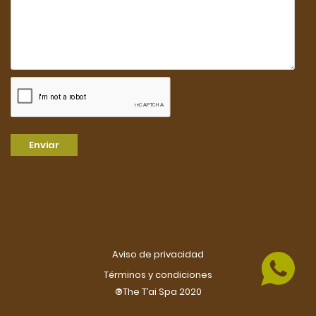
Enviar
Prefiero regalar por monto
Aviso de privacidad
$
0.00
Términos y condiciones
®The T’ai Spa 2020
Continuar