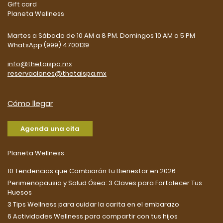
Gift card
Planeta Wellness
Martes a Sábado de 10 AM a 8 PM. Domingos 10 AM a 5 PM
WhatsApp (999) 4700139
info@thetaispa.mx
reservaciones@thetaispa.mx
Cómo llegar
Agenda una cita
Planeta Wellness
10 Tendencias que Cambiarán tu Bienestar en 2026
Perimenopausia y Salud Ósea: 3 Claves para Fortalecer Tus
Huesos
3 Tips Wellness para cuidar la carita en el embarazo
6 Actividades Wellness para compartir con tus hijos