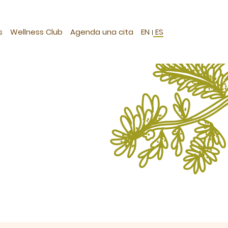
s
Wellness Club
Agenda una cita
EN
ES
|