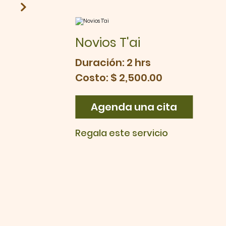
Novios T'ai
Duración: 2 hrs
Costo: $ 2,500.00
Agenda una cita
Regala este servicio