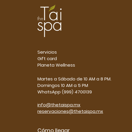
Servicios
Gift card
Planeta Wellness
Martes a Sábado de 10 AM a 8 PM.
Domingos 10 AM a 5 PM
WhatsApp (999) 4700139
info@thetaispa.mx
reservaciones@thetaispa.mx
Cómo llegar