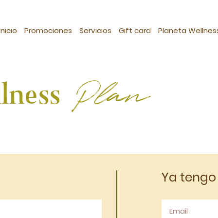
Inicio
Promociones
Servicios
Gift card
Planeta Wellnes
Plan
lness
Ya tengo