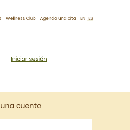
s
Wellness Club
Agenda una cita
EN
ES
|
Iniciar sesión
 una cuenta