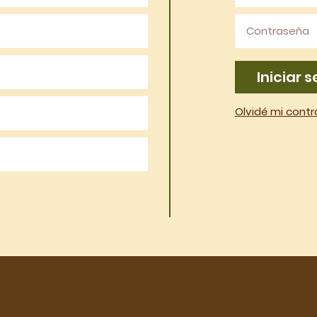
Iniciar s
Olvidé mi cont